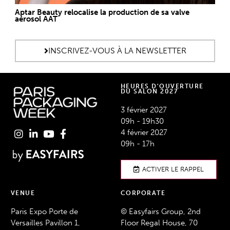
Aptar Beauty relocalise la production de sa valve
aérosol AAT
INSCRIVEZ-VOUS À LA NEWSLETTER
HEURES D'OUVERTURE
DU SALON 2027
3 février 2027
09h - 19h30
4 février 2027
09h - 17h
ACTIVER LE RAPPEL
VENUE
CORPORATE
Paris Expo Porte de
© Easyfairs Group, 2nd
Versailles Pavillon 1,
Floor Regal House, 70