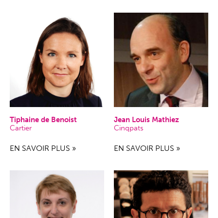
Tiphaine de Benoist
Jean Louis Mathiez
Cartier
Cinqpats
EN SAVOIR PLUS »
EN SAVOIR PLUS »