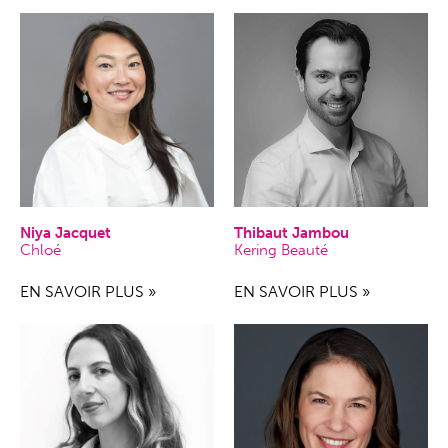
Niya Jacquet
Thibaut Jambou
Chloé
Kering Beauté
EN SAVOIR PLUS »
EN SAVOIR PLUS »