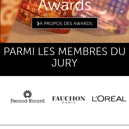
Awards
À PROPOS DES AWARDS
PARMI LES MEMBRES DU
JURY