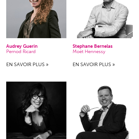
Audrey Guerin
Stephane Bernelas
Pernod Ricard
Moët Hennessy
EN SAVOIR PLUS »
EN SAVOIR PLUS »