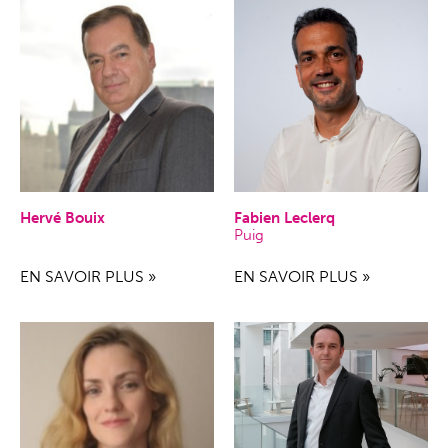
Hervé Bouix
Fabien Leclerq
Puig
EN SAVOIR PLUS »
EN SAVOIR PLUS »