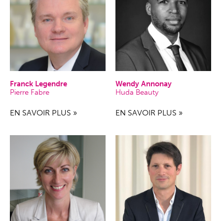
Franck Legendre
Wendy Annonay
Pierre Fabre
Huda Beauty
EN SAVOIR PLUS »
EN SAVOIR PLUS »