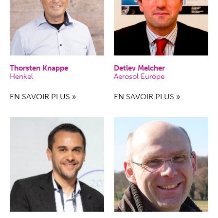
Thorsten Knappe
Detlev Melcher
Henkel
Aerosol Europe
EN SAVOIR PLUS »
EN SAVOIR PLUS »