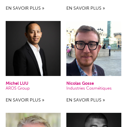
EN SAVOIR PLUS »
EN SAVOIR PLUS »
Michel LUU
Nicolas Gosse
AROS Group
Industries Cosmétiques
EN SAVOIR PLUS »
EN SAVOIR PLUS »