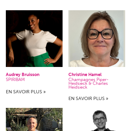
Audrey Bruisson
Christine Hamel
SPIRIBAM
Champagnes Piper-
Heidsieck & Charles
Heidsieck
EN SAVOIR PLUS »
EN SAVOIR PLUS »