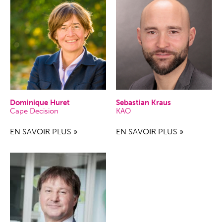
Dominique Huret
Sebastian Kraus
Cape Decision
KAO
EN SAVOIR PLUS »
EN SAVOIR PLUS »