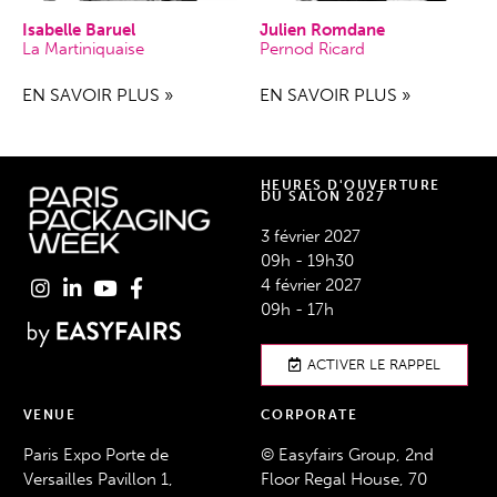
Isabelle Baruel
Julien Romdane
La Martiniquaise
Pernod Ricard
EN SAVOIR PLUS »
EN SAVOIR PLUS »
HEURES D'OUVERTURE
DU SALON 2027
3 février 2027
09h - 19h30
4 février 2027
09h - 17h
ACTIVER LE RAPPEL
VENUE
CORPORATE
Paris Expo Porte de
© Easyfairs Group, 2nd
Versailles Pavillon 1,
Floor Regal House, 70