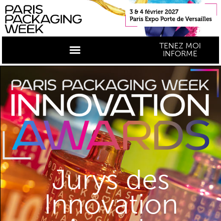
TENEZ MOI
INFORME
Jurys des
Innovation