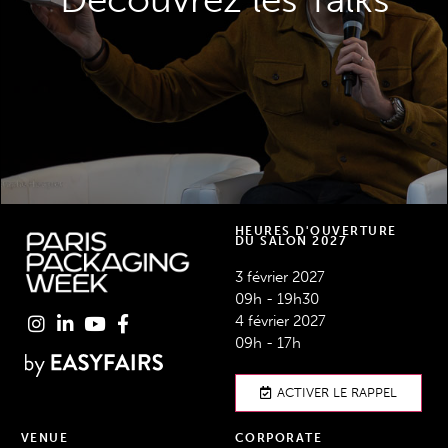
de renommée mondiale.
DÉCOUVREZ LES TALKS
HEURES D'OUVERTURE
DU SALON 2027
3 février 2027
09h - 19h30
4 février 2027
09h - 17h
ACTIVER LE RAPPEL
VENUE
CORPORATE