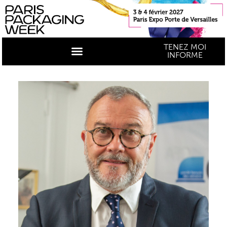
TENEZ MOI
INFORME