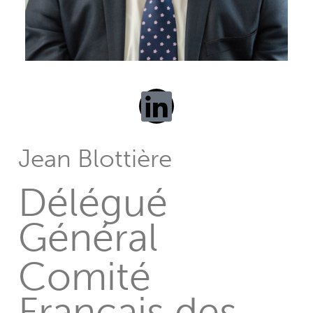
Jean Blottière
Délégué
Général
Comité
Français des