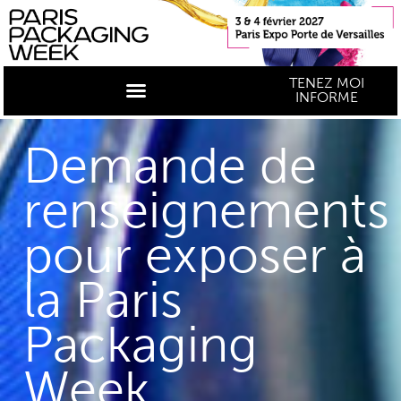
TENEZ MOI
INFORME
Demande de
renseignements
pour exposer à
la Paris
Packaging
Week