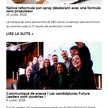
Native reformule son spray déodorant avec une formule
sans propulseur
10 juillet, 2026
La marque de soins personnels de P&G lance un aérosol sans aluminium
qui promet jusqu’à 72 heures de protection contre
LIRE LA SUITE »
Communiqué de presse | Les candidatures Future
Leaders sont ouvertes !
6 juillet, 2026
Future Leaders est le programme signature de Paris Packaging Week