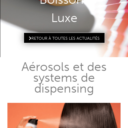
Luxe
RETOUR À TOUTES LES ACTUALITÉS
Aérosols et des
systems de
dispensing