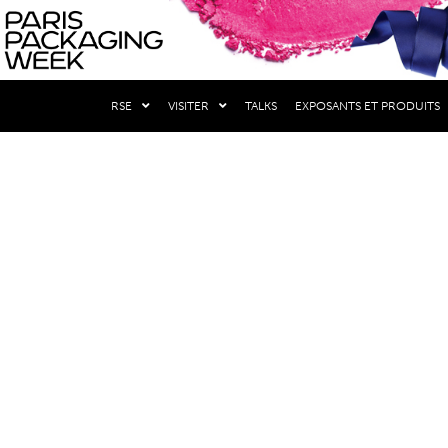
LES SALONS
RSE
VISITER
TALKS
EXPOSANTS ET PRODUITS