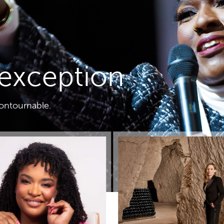
'exception
contournable.