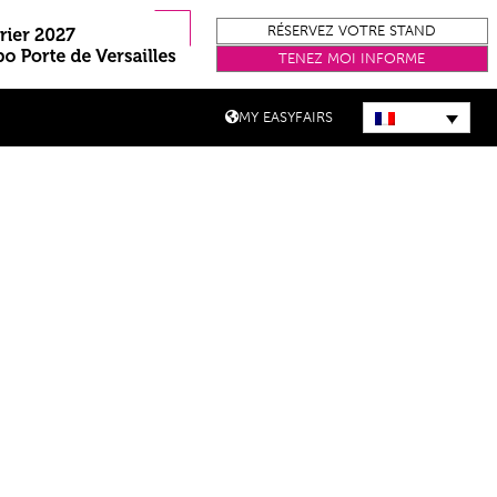
RÉSERVEZ VOTRE STAND
TENEZ MOI INFORME
MY EASYFAIRS