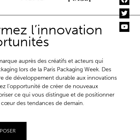
rmez l’innovation
rtunités
marque auprès des créatifs et acteurs qui
ckaging lors de la Paris Packaging Week. Des
re de développement durable aux innovations
ssez l’opportunité de créer de nouveaux
loriser ce qui vous distingue et de positionner
au cœur des tendances de demain.
XPOSER