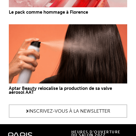
Le pack comme hommage à Florence
Aptar Beauty relocalise la production de sa valve
aérosol AAT
INSCRIVEZ-VOUS À LA NEWSLETTER
HEURES D'OUVERTURE
DU SALON 2027