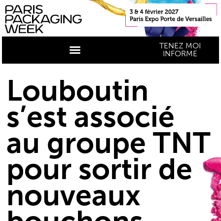
TENEZ MOI
INFORME
Louboutin
s’est associé
au groupe TNT
pour sortir de
nouveaux