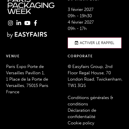
3 février 2027
09h - 19h30
4 février 2027
09h - 17h
ACTIVER LE RAPPEL
VENUE
CORPORATE
Paris Expo Porte de
© Easyfairs Group, 2nd
Versailles Pavillon 1,
Floor Regal House, 70
1 Place de la Porte de
London Road, Twickenham,
Versailles, 75015 Paris
TW1 3QS
France
Conditions générales &
conditions
Déclaration de
confidentialité
Cookie policy