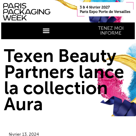
TENEZ MOI
INFORME
Texen Beauty
Partners lance
la collection
Aura
février 13, 2024