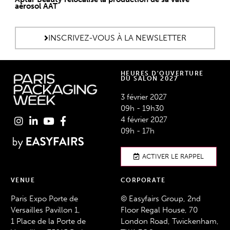
aérosol AAT
INSCRIVEZ-VOUS À LA NEWSLETTER
HEURES D'OUVERTURE
DU SALON 2027
3 février 2027
09h - 19h30
4 février 2027
09h - 17h
ACTIVER LE RAPPEL
VENUE
CORPORATE
Paris Expo Porte de
© Easyfairs Group, 2nd
Versailles Pavillon 1,
Floor Regal House, 70
1 Place de la Porte de
London Road, Twickenham,