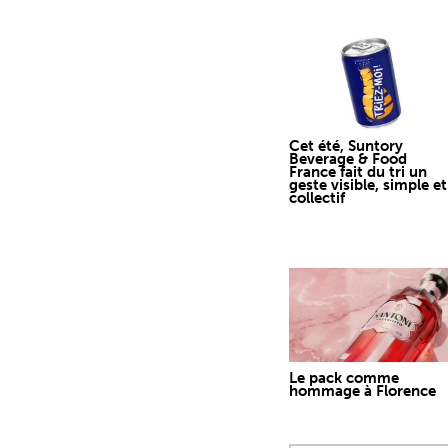
Cet été, Suntory
Beverage & Food
France fait du tri un
geste visible, simple et
collectif
Le pack comme
hommage à Florence