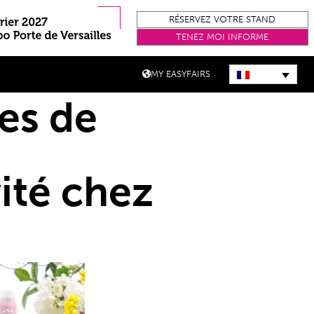
RÉSERVEZ VOTRE STAND
TENEZ MOI INFORME
MY EASYFAIRS
tes de
ité chez