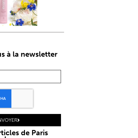
 à la newsletter
NVOYER
ticles de Paris