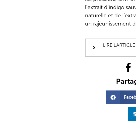
l’extrait d’indigo s
naturelle et de l’ext
un rajeunissement d
LIRE L'ARTIC
Partag
Face