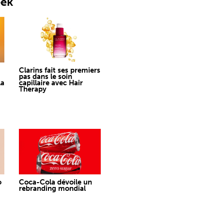
eek
Clarins fait ses premiers
pas dans le soin
la
capillaire avec Hair
Therapy
o
Coca-Cola dévoile un
rebranding mondial