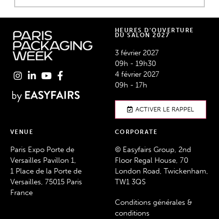
HEURES D'OUVERTURE
DU SALON 2027
3 février 2027
09h - 19h30
4 février 2027
09h - 17h
ACTIVER LE RAPPEL
VENUE
CORPORATE
Paris Expo Porte de
© Easyfairs Group, 2nd
Versailles Pavillon 1,
Floor Regal House, 70
1 Place de la Porte de
London Road, Twickenham,
Versailles, 75015 Paris
TW1 3QS
France
Conditions générales &
conditions