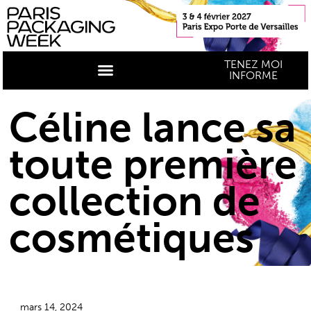
TENEZ MOI
INFORME
Céline lance sa
toute première
collection de
cosmétiques
mars 14, 2024