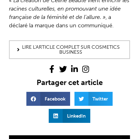
« La création de Celine Beauté vient enrichir les
racines culturelles, en promouvant une idée
française de la féminité et de l’allure. »
, a
déclaré la marque dans un communiqué.
LIRE L'ARTICLE COMPLET SUR COSMETICS
BUSINESS
Partager cet article
Facebook
Twitter
LinkedIn