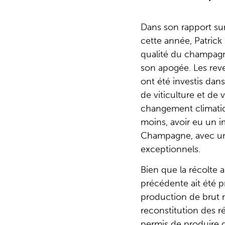
Dans son rapport su
cette année, Patrick
qualité du champagn
son apogée. Les reve
ont été investis dan
de viticulture et de v
changement climatiq
moins, avoir eu un im
Champagne, avec une
exceptionnels.
Bien que la récolte
précédente ait été p
production de brut n
reconstitution des r
permis de produire 