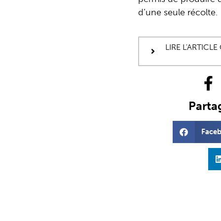
d’une seule récolte.
LIRE L'ARTICL
Partag
Face