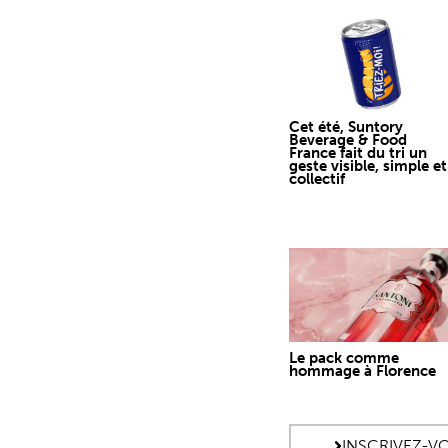
Cet été, Suntory
Beverage & Food
France fait du tri un
geste visible, simple et
collectif
Le pack comme
hommage à Florence
INSCRIVEZ-V