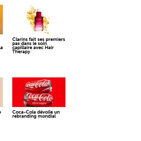
Clarins fait ses premiers
pas dans le soin
la
capillaire avec Hair
Therapy
o
Coca-Cola dévoile un
rebranding mondial