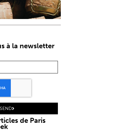
 à la newsletter
SEND
ticles de Paris
eek