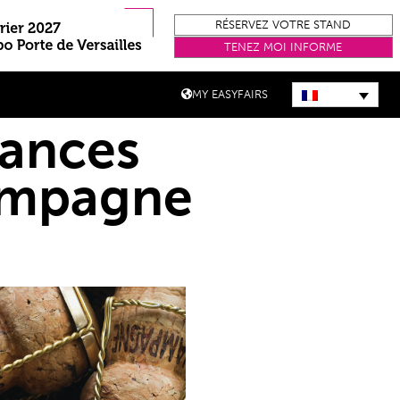
RÉSERVEZ VOTRE STAND
TENEZ MOI INFORME
MY EASYFAIRS
dances
hampagne