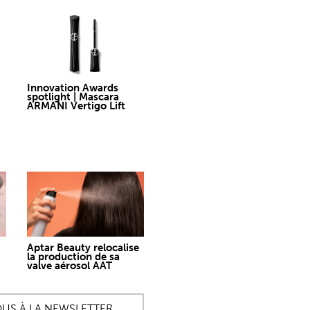
Innovation Awards
spotlight | Mascara
ARMANI Vertigo Lift
Aptar Beauty relocalise
la production de sa
valve aérosol AAT
OUS À LA NEWSLETTER