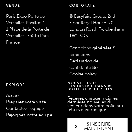
VENUE
CORPORATE
Paris Expo Porte de
© Easyfairs Group, 2nd
Versailles Pavillon 1,
Floor Regal House, 70
1 Place de la Porte de
London Road, Twickenham,
Versailles, 75015 Paris
TW1 3QS
France
Conditions générales &
conditions
Déclaration de
confidentialité
Cookie policy
NOUVELLES DE
EXPLORE
L'INDUSTRIE DANS VOTRE
BOÎTE DE RÉCEPTION
Accueil
Recevez chaque mois les
Preparez votre visite
dernières nouvelles du
secteur dans votre boîte aux
Contactez l'équipe
lettres électronique.
Rejoignez notre equipe
S'INSCRIRE
MAINTENANT