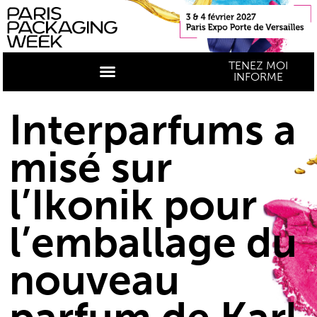
TENEZ MOI
INFORME
Interparfums a
misé sur
l’Ikonik pour
l’emballage du
nouveau