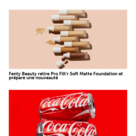
Fenty Beauty retire Pro Filt’r Soft Matte Foundation et
prépare une nouveauté