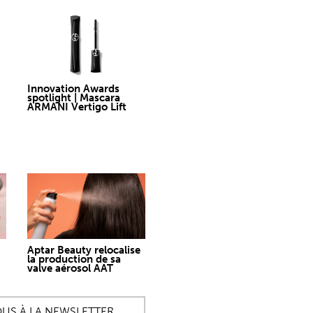
Innovation Awards
spotlight | Mascara
ARMANI Vertigo Lift
Aptar Beauty relocalise
la production de sa
valve aérosol AAT
OUS À LA NEWSLETTER