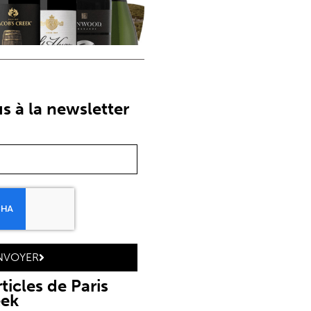
 à la newsletter
NVOYER
ticles de Paris
eek