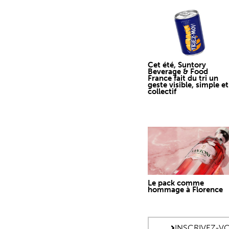
Cet été, Suntory
Beverage & Food
France fait du tri un
geste visible, simple et
collectif
Le pack comme
hommage à Florence
INSCRIVEZ-V