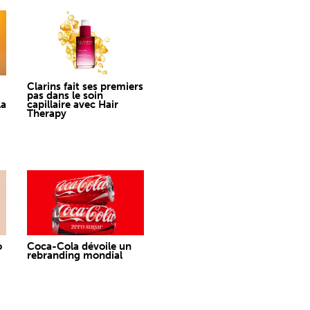
Clarins fait ses premiers
pas dans le soin
la
capillaire avec Hair
Therapy
o
Coca-Cola dévoile un
rebranding mondial