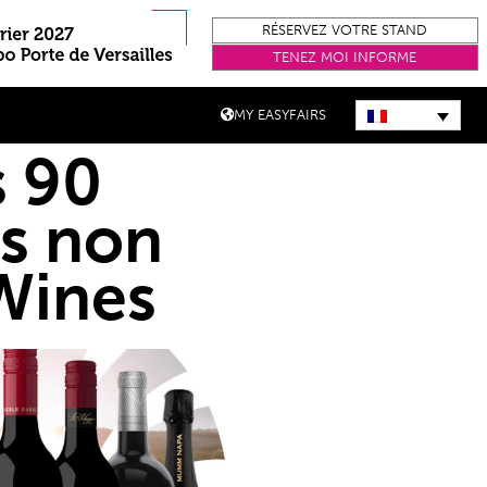
RÉSERVEZ VOTRE STAND
TENEZ MOI INFORME
MY EASYFAIRS
s 90
ns non
Wines