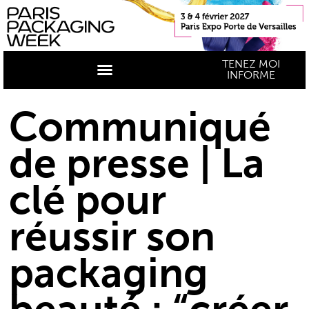
TENEZ MOI
INFORME
Communiqué
de presse | La
clé pour
réussir son
packaging