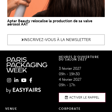
Aptar Beauty relocalise la production de sa valve
aérosol AAT
INSCRIVEZ-VOUS À LA NEWSLETTER
HEURES D'OUVERTURE
DU SALON 2027
3 février 2027
09h - 19h30
4 février 2027
09h - 17h
ACTIVER LE RAPPEL
VENUE
CORPORATE