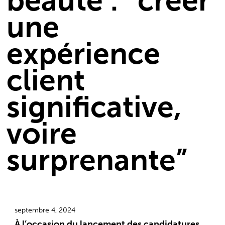
beauté : “créer
une
expérience
client
significative,
voire
surprenante”
septembre 4, 2024
À l’occasion du lancement des candidatures