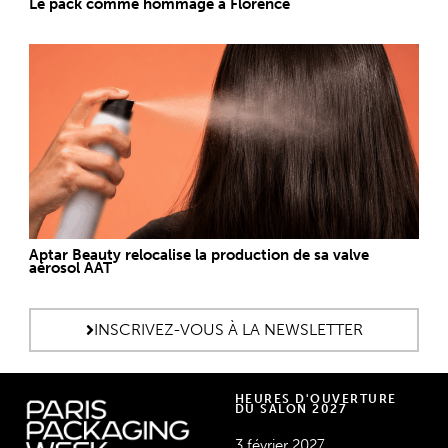
Le pack comme hommage à Florence
Aptar Beauty relocalise la production de sa valve
aérosol AAT
INSCRIVEZ-VOUS À LA NEWSLETTER
HEURES D'OUVERTURE
DU SALON 2027
3 février 2027