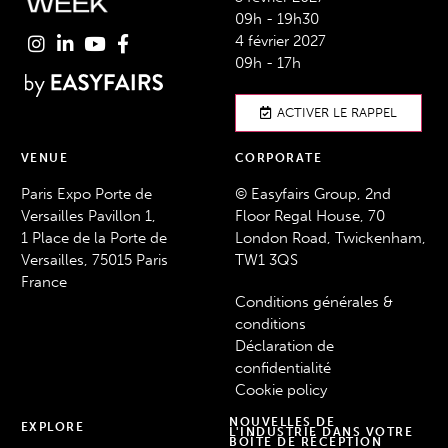
09h - 19h30
4 février 2027
09h - 17h
ACTIVER LE RAPPEL
VENUE
CORPORATE
Paris Expo Porte de
© Easyfairs Group, 2nd
Versailles Pavillon 1,
Floor Regal House, 70
1 Place de la Porte de
London Road, Twickenham,
Versailles, 75015 Paris
TW1 3QS
France
Conditions générales &
conditions
Déclaration de
confidentialité
Cookie policy
NOUVELLES DE
EXPLORE
L'INDUSTRIE DANS VOTRE
BOÎTE DE RÉCEPTION