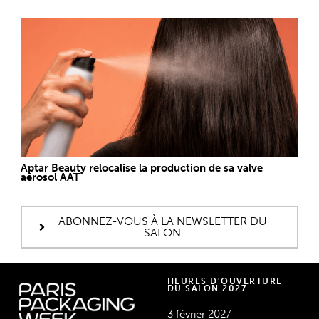
Aptar Beauty relocalise la production de sa valve
aérosol AAT
ABONNEZ-VOUS À LA NEWSLETTER DU
SALON
HEURES D'OUVERTURE
DU SALON 2027
3 février 2027