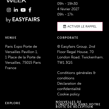
09h - 19h30
4 février 2027
09h - 17h
ACTIVER LE RAPPEL
VENUE
CORPORATE
Paris Expo Porte de
© Easyfairs Group, 2nd
Versailles Pavillon 1,
Floor Regal House, 70
1 Place de la Porte de
London Road, Twickenham,
Versailles, 75015 Paris
TW1 3QS
France
Conditions générales &
conditions
Déclaration de
confidentialité
Cookie policy
NOUVELLES DE
EXPLORE
L'INDUSTRIE DANS VOTRE
BOÎTE DE RÉCEPTION