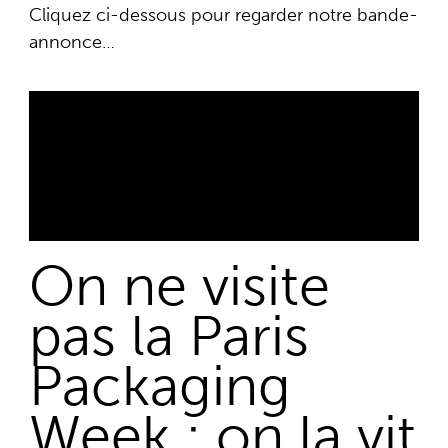
Cliquez ci-dessous pour regarder notre bande-
annonce…
On ne visite
pas la Paris
Packaging
Week ; on la vit