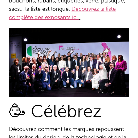
bouchons, rubans, étiquettes, verre, plastique,
sacs
… la liste est longue.
Découvrez la liste
complète des exposants ici.
🥳 Célébrez
Découvrez comment les marques repoussent
les limites du design, de la technologie et de la