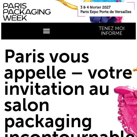
TENEZ MOI
INFORME
Paris vous
appelle – votre
invitation au
salon
packaging