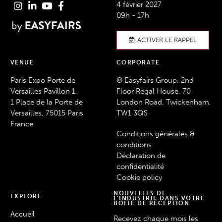
4 février 2027
09h - 17h
ACTIVER LE RAPPEL
VENUE
CORPORATE
Paris Expo Porte de
© Easyfairs Group, 2nd
Versailles Pavillon 1,
Floor Regal House, 70
1 Place de la Porte de
London Road, Twickenham,
Versailles, 75015 Paris
TW1 3QS
France
Conditions générales &
conditions
Déclaration de
confidentialité
Cookie policy
NOUVELLES DE
EXPLORE
L'INDUSTRIE DANS VOTRE
BOÎTE DE RÉCEPTION
Accueil
Recevez chaque mois les