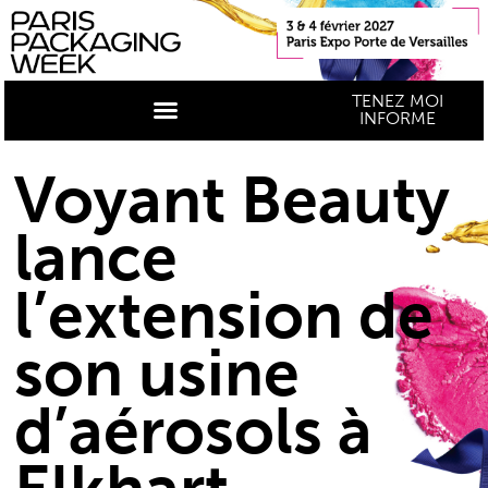
TENEZ MOI
INFORME
Voyant Beauty
lance
l’extension de
son usine
d’aérosols à