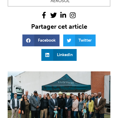
AEROSOL
Partager cet article
Facebook
Twitter
LinkedIn