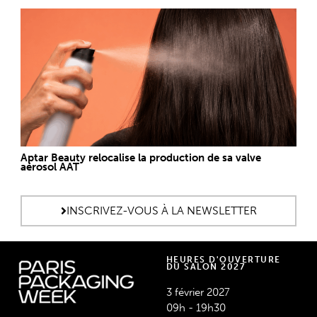
Aptar Beauty relocalise la production de sa valve
aérosol AAT
INSCRIVEZ-VOUS À LA NEWSLETTER
HEURES D'OUVERTURE
DU SALON 2027
3 février 2027
09h - 19h30