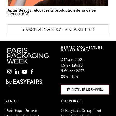
Aptar Beauty relocalise la production de sa valve
aérosol AAT
INSCRIVEZ-VOUS À LA NEWSLETTER
HEURES D'OUVERTURE
DU SALON 2027
3 février 2027
09h - 19h30
4 février 2027
09h - 17h
ACTIVER LE RAPPEL
VENUE
CORPORATE
Paris Expo Porte de
© Easyfairs Group, 2nd