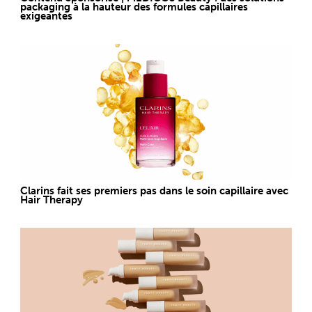
packaging à la hauteur des formules capillaires
exigeantes
Clarins fait ses premiers pas dans le soin capillaire avec
Hair Therapy