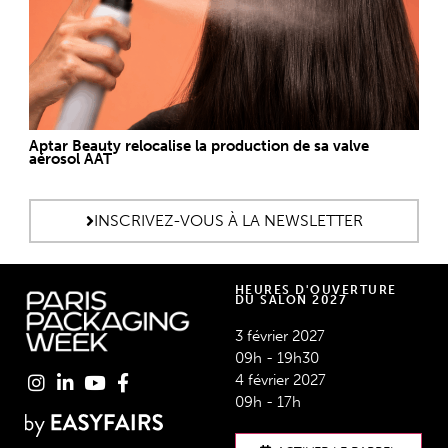
Aptar Beauty relocalise la production de sa valve
aérosol AAT
INSCRIVEZ-VOUS À LA NEWSLETTER
HEURES D'OUVERTURE
DU SALON 2027
3 février 2027
09h - 19h30
4 février 2027
09h - 17h