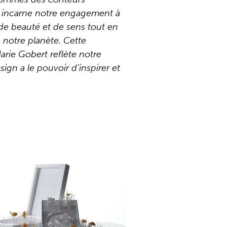
is incarne notre engagement à
e beauté et de sens tout en
e notre planète. Cette
arie Gobert reflète notre
ign a le pouvoir d’inspirer et