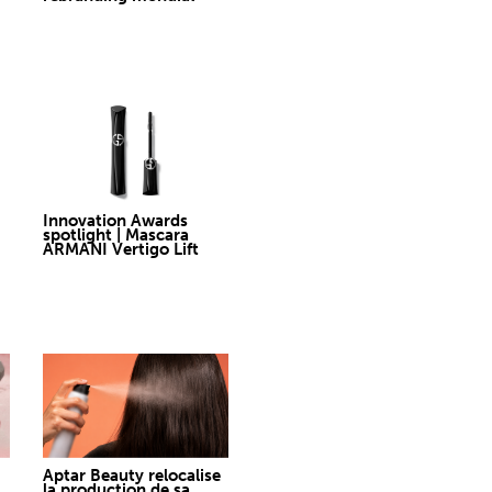
Innovation Awards
spotlight | Mascara
ARMANI Vertigo Lift
Aptar Beauty relocalise
la production de sa