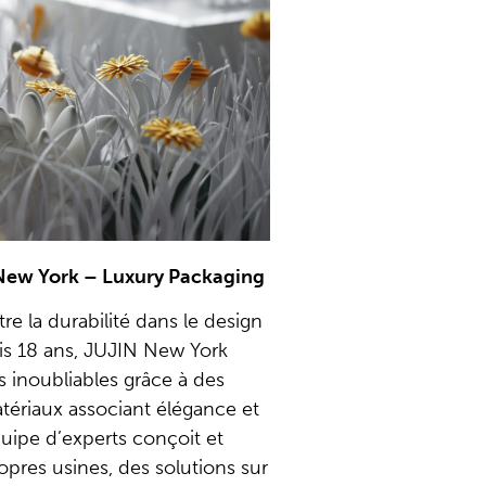
New York – Luxury Packaging
re la durabilité dans le design
is 18 ans, JUJIN New York
 inoubliables grâce à des
tériaux associant élégance et
uipe d’experts conçoit et
opres usines, des solutions sur