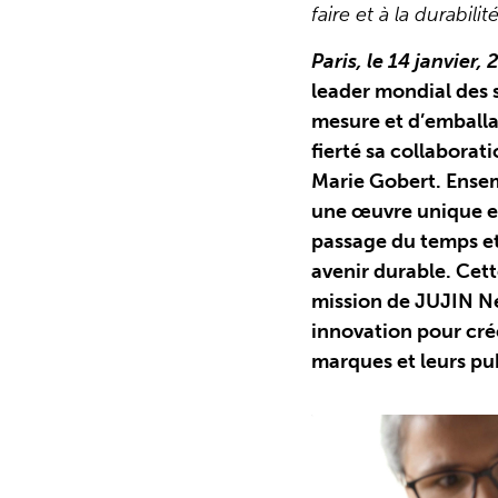
faire et à la durabilit
Paris, le 14 janvier,
leader mondial des 
mesure et d’emballa
fierté sa collaborati
Marie Gobert. Ensem
une œuvre unique en
passage du temps e
avenir durable. Cett
mission de JUJIN Ne
innovation pour crée
marques et leurs pub