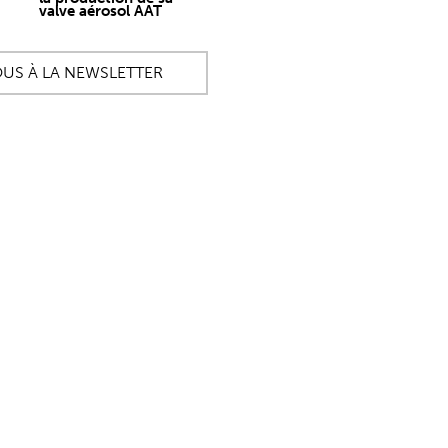
valve aérosol AAT
OUS À LA NEWSLETTER