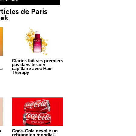
ticles de Paris
eek
Clarins fait ses premiers
pas dans le soin
la
capillaire avec Hair
Therapy
o
Coca-Cola dévoile un
rebranding mondial