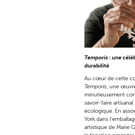
Temporis
: une céléb
durabilité
Au cœur de cette co
Temporis
, une œuvre
minutieusement conçu
savoir-faire artisana
écologique. En asso
York dans l’emballag
artistique de Marie 