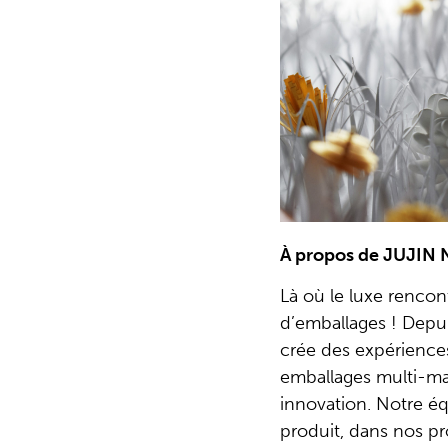
À propos de JUJIN 
Là où le luxe rencont
d’emballages ! Depu
crée des expériences
emballages multi-ma
innovation. Notre éq
produit, dans nos pr