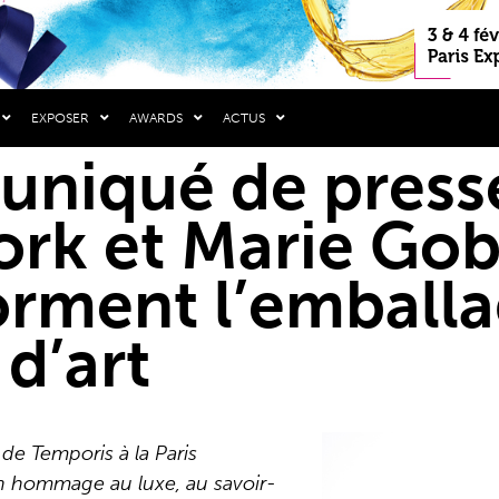
EXPOSER
AWARDS
ACTUS
iqué de presse
rk et Marie Gob
orment l’emball
d’art
 de Temporis à la Paris
n hommage au luxe, au savoir-