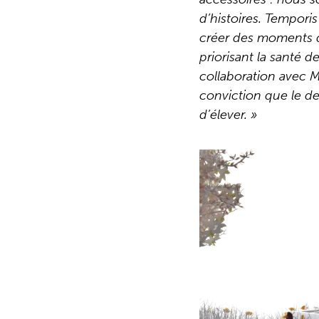
d’histoires. Tempor
créer des moments d
priorisant la santé d
collaboration avec M
conviction que le des
d’élever. »