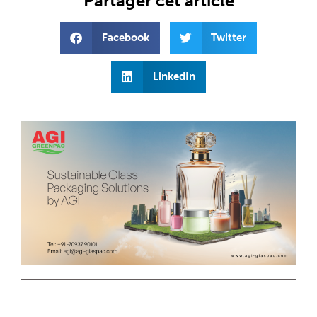
Partager cet article
Facebook
Twitter
LinkedIn