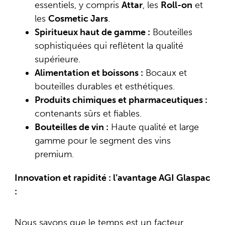
essentiels, y compris
Attar
, les
Roll-on
et
les
Cosmetic Jars
.
Spiritueux haut de gamme :
Bouteilles
sophistiquées qui reflètent la qualité
supérieure.
Alimentation et boissons :
Bocaux et
bouteilles durables et esthétiques.
Produits chimiques et pharmaceutiques :
contenants sûrs et fiables.
Bouteilles de vin :
Haute qualité et large
gamme pour le segment des vins
premium.
Innovation et rapidité : l’avantage AGI Glaspac
:
Nous savons que le temps est un facteur