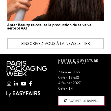
Aptar Beauty relocalise la production de sa valve
aérosol AAT
INSCRIVEZ-VOUS À LA NEWSLETTER
HEURES D'OUVERTURE
DU SALON 2027
3 février 2027
09h - 19h30
4 février 2027
09h - 17h
ACTIVER LE RAPPEL