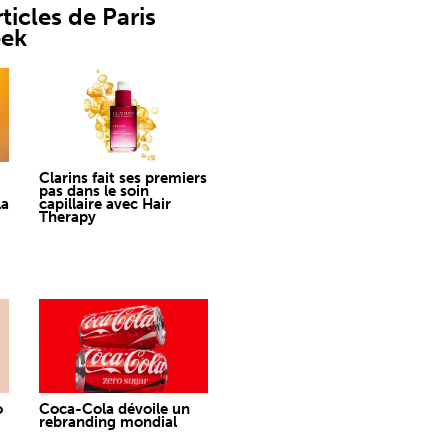
ticles de Paris
eek
Clarins fait ses premiers
pas dans le soin
la
capillaire avec Hair
Therapy
o
Coca-Cola dévoile un
rebranding mondial