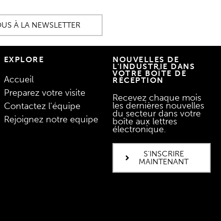
OUS À LA NEWSLETTER
EXPLORE
NOUVELLES DE
L'INDUSTRIE DANS
VOTRE BOÎTE DE
Accueil
RÉCEPTION
Preparez votre visite
Recevez chaque mois
les dernières nouvelles
Contactez l'équipe
du secteur dans votre
Rejoignez notre equipe
boîte aux lettres
électronique.
S'INSCRIRE
MAINTENANT