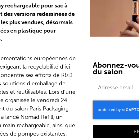
ray rechargeable pour sac à
t des versions redessinées de
les plus vendues, désormais
ées en plastique pour
.
églementations européennes de
Abonnez-vous
exigeant la recyclabilité d’ici
du salon
concentre ses efforts de R&D
 solutions d’emballage de
les et réutilisables. Lors d’une
e organisée le vendredi 24
nt du salon Paris Packaging
 a lancé Nomad Refill, un
à main rechargeable, ainsi que
E
sées de pompes existantes,