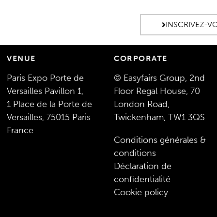
INSCRIVEZ-V
VENUE
CORPORATE
Paris Expo Porte de
© Easyfairs Group, 2nd
Versailles Pavillon 1,
Floor Regal House, 70
1 Place de la Porte de
London Road,
Versailles, 75015 Paris
Twickenham, TW1 3QS
France
Conditions générales &
conditions
Déclaration de
confidentialité
Cookie policy