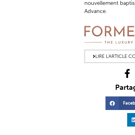
nouvellement bapti
Advance.
LIRE L'ARTICLE 
Partag
Face