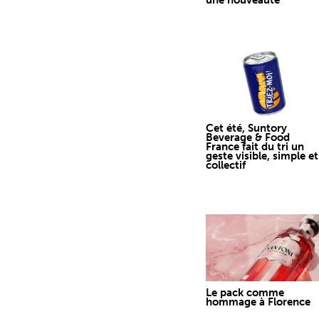
une nouveauté
Cet été, Suntory
Beverage & Food
France fait du tri un
geste visible, simple et
collectif
Le pack comme
hommage à Florence