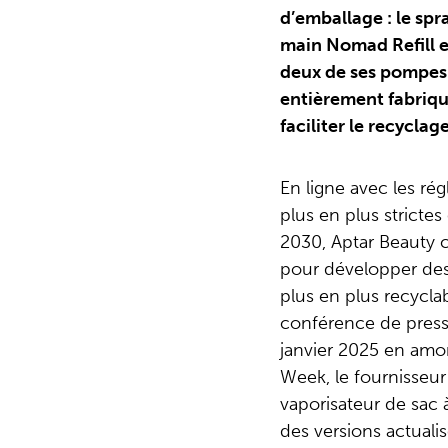
d’emballage : le sp
main Nomad Refill e
deux de ses pompes 
entièrement fabriqu
faciliter le recyclage
En ligne avec les r
plus en plus strictes 
2030, Aptar Beauty 
pour développer des
plus en plus recyclab
conférence de press
janvier 2025 en amo
Week, le fournisseur
vaporisateur de sac 
des versions actuali