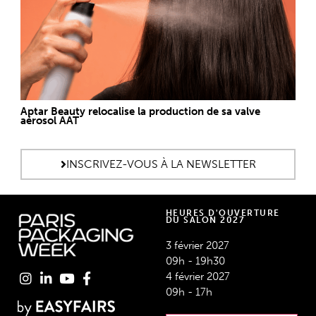
Aptar Beauty relocalise la production de sa valve
aérosol AAT
INSCRIVEZ-VOUS À LA NEWSLETTER
HEURES D'OUVERTURE
DU SALON 2027
3 février 2027
09h - 19h30
4 février 2027
09h - 17h