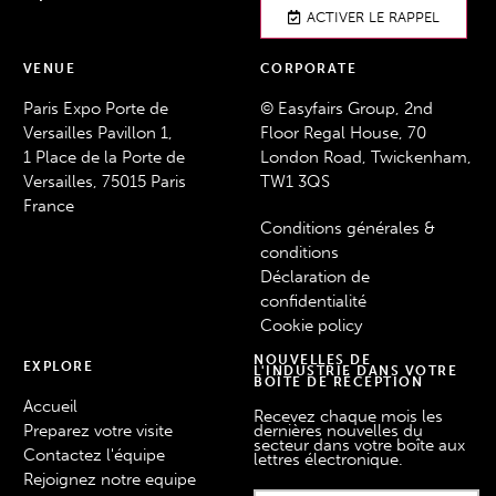
ACTIVER LE RAPPEL
VENUE
CORPORATE
Paris Expo Porte de
© Easyfairs Group, 2nd
Versailles Pavillon 1,
Floor Regal House, 70
1 Place de la Porte de
London Road, Twickenham,
Versailles, 75015 Paris
TW1 3QS
France
Conditions générales &
conditions
Déclaration de
confidentialité
Cookie policy
NOUVELLES DE
EXPLORE
L'INDUSTRIE DANS VOTRE
BOÎTE DE RÉCEPTION
Accueil
Recevez chaque mois les
Preparez votre visite
dernières nouvelles du
secteur dans votre boîte aux
Contactez l'équipe
lettres électronique.
Rejoignez notre equipe