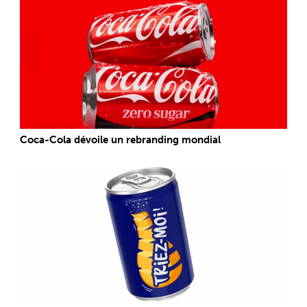
Coca-Cola dévoile un rebranding mondial