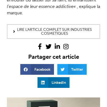
envoûter ou laisser sur sa faim, ils envahissent
l’espace de leur essence addictive
«
, explique la
marque.
LIRE L'ARTICLE COMPLET SUR INDUSTRIES
COSMETIQUES
Partager cet article
Facebook
Twitter
LinkedIn