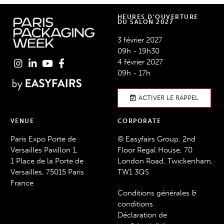
HEURES D'OUVERTURE
DU SALON 2027
3 février 2027
09h - 19h30
4 février 2027
09h - 17h
ACTIVER LE RAPPEL
VENUE
CORPORATE
Paris Expo Porte de
© Easyfairs Group, 2nd
Versailles Pavillon 1,
Floor Regal House, 70
1 Place de la Porte de
London Road, Twickenham,
Versailles, 75015 Paris
TW1 3QS
France
Conditions générales &
conditions
Déclaration de