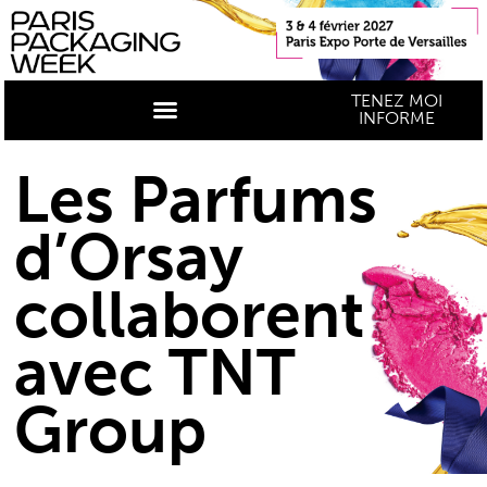
TENEZ MOI
INFORME
Les Parfums
d’Orsay
collaborent
avec TNT
Group