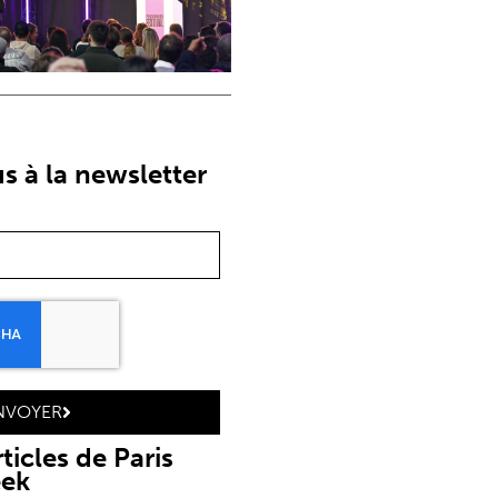
 à la newsletter
NVOYER
ticles de Paris
eek