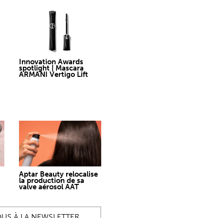
Innovation Awards
spotlight | Mascara
ARMANI Vertigo Lift
Aptar Beauty relocalise
la production de sa
valve aérosol AAT
OUS À LA NEWSLETTER