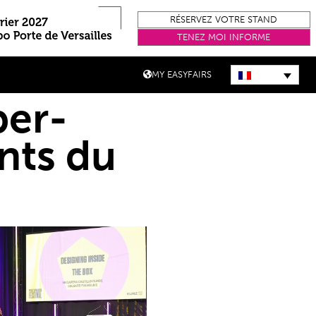
RÉSERVEZ VOTRE STAND
TENEZ MOI INFORME
MY EASYFAIRS
per-
nts du