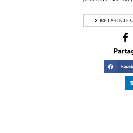
LIRE L'ARTICL
Partag
Face