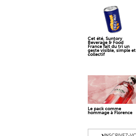
Cet été, Suntory
Beverage & Food
France fait du tri un
geste visible, simple et
collectif
Le pack comme
hommage à Florence
INSCRIVEZ-V