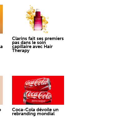
Clarins fait ses premiers
pas dans le soin
la
capillaire avec Hair
Therapy
o
Coca-Cola dévoile un
rebranding mondial