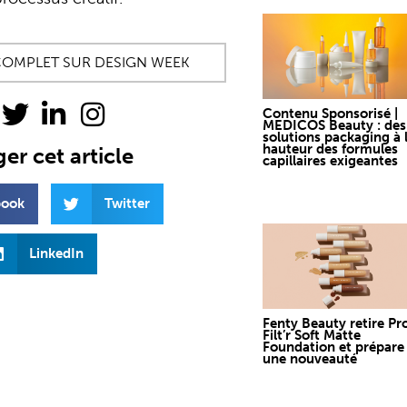
E COMPLET SUR DESIGN WEEK
Contenu Sponsorisé |
MEDICOS Beauty : des
solutions packaging à 
hauteur des formules
er cet article
capillaires exigeantes
book
Twitter
LinkedIn
Fenty Beauty retire Pr
Filt’r Soft Matte
Foundation et prépare
une nouveauté