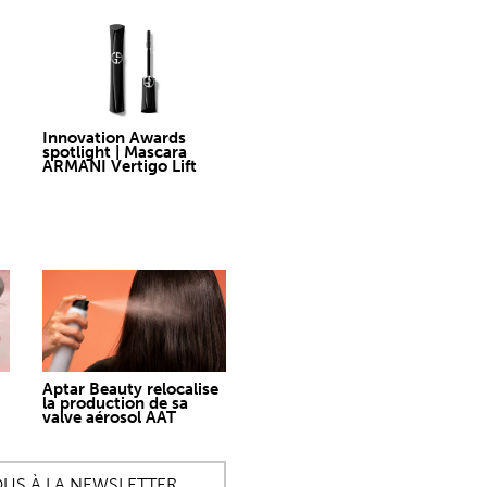
Innovation Awards
spotlight | Mascara
ARMANI Vertigo Lift
Aptar Beauty relocalise
la production de sa
valve aérosol AAT
OUS À LA NEWSLETTER