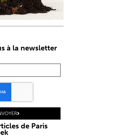
 à la newsletter
NVOYER
ticles de Paris
eek