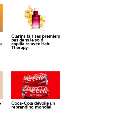
Clarins fait ses premiers
pas dans le soin
la
capillaire avec Hair
Therapy
o
Coca-Cola dévoile un
rebranding mondial