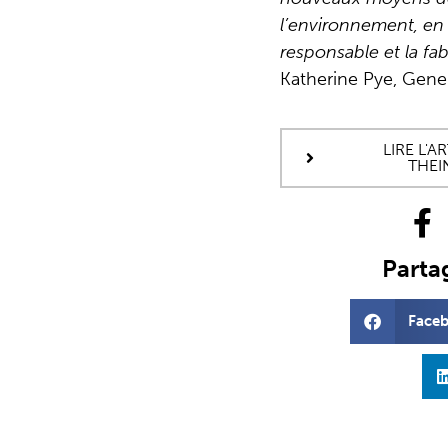
l’environnement, en
responsable et la fa
Katherine Pye, Gene
LIRE L'
THEI
Partag
Face