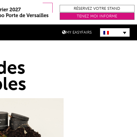
RÉSERVEZ VOTRE STAND
TENEZ MOI INFORME
MY EASYFAIRS
des
les