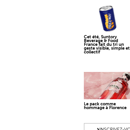
Cet été, Suntory
Beverage & Food
France fait du tri un
geste visible, simple et
collectif
Le pack comme
hommage à Florence
INSCRIVEZ-V