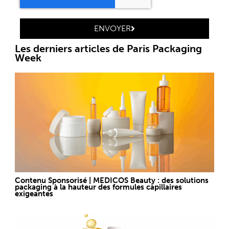
ENVOYER
Les derniers articles de Paris Packaging
Week
Contenu Sponsorisé | MEDICOS Beauty : des solutions
packaging à la hauteur des formules capillaires
exigeantes