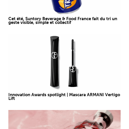
Cet été, Suntory Beverage & Food France fait du tri un
geste visible, simple et collectif
Innovation Awards spotlight | Mascara ARMANI Vertigo
Lift