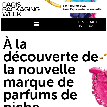
TENEZ MOI
INFORME
À la
découverte de
la nouvelle
marque de
parfums de