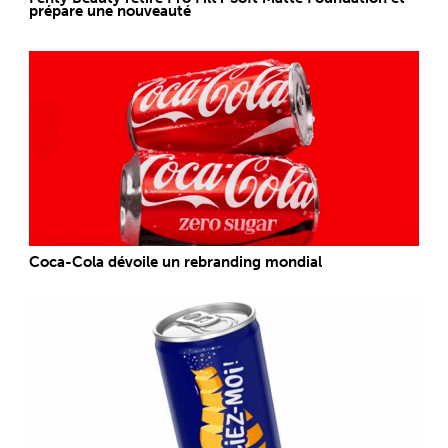
prépare une nouveauté
Coca-Cola dévoile un rebranding mondial