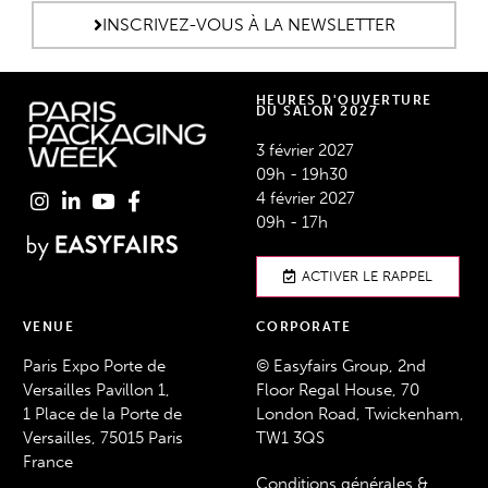
INSCRIVEZ-VOUS À LA NEWSLETTER
HEURES D'OUVERTURE
DU SALON 2027
3 février 2027
09h - 19h30
4 février 2027
09h - 17h
ACTIVER LE RAPPEL
VENUE
CORPORATE
Paris Expo Porte de
© Easyfairs Group, 2nd
Versailles Pavillon 1,
Floor Regal House, 70
1 Place de la Porte de
London Road, Twickenham,
Versailles, 75015 Paris
TW1 3QS
France
Conditions générales &