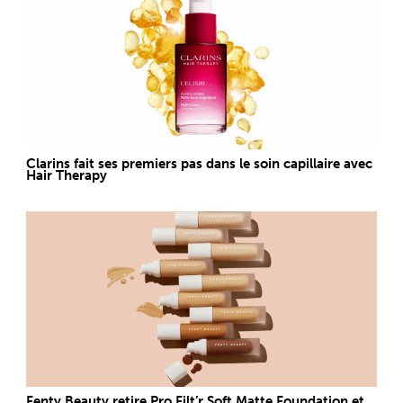
Clarins fait ses premiers pas dans le soin capillaire avec
Hair Therapy
Fenty Beauty retire Pro Filt’r Soft Matte Foundation et