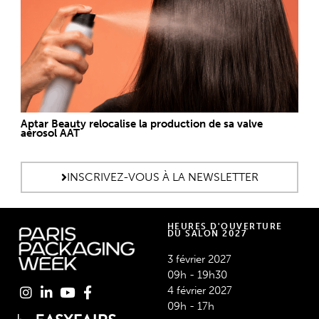
Aptar Beauty relocalise la production de sa valve
aérosol AAT
INSCRIVEZ-VOUS À LA NEWSLETTER
HEURES D'OUVERTURE
DU SALON 2027
3 février 2027
09h - 19h30
4 février 2027
09h - 17h