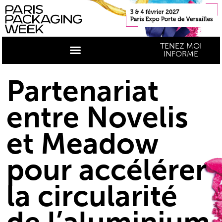
TENEZ MOI
INFORME
Partenariat
entre Novelis
et Meadow
pour accélérer
la circularité