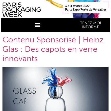
TENEZ MOI
INFORME
Contenu Sponsorisé | Heinz
Glas : Des capots en verre
innovants