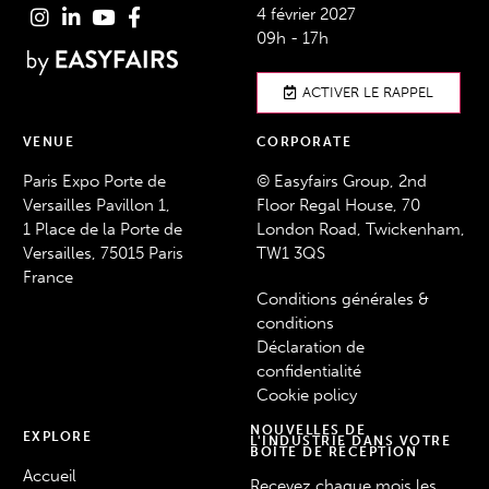
4 février 2027
09h - 17h
ACTIVER LE RAPPEL
VENUE
CORPORATE
Paris Expo Porte de
© Easyfairs Group, 2nd
Versailles Pavillon 1,
Floor Regal House, 70
1 Place de la Porte de
London Road, Twickenham,
Versailles, 75015 Paris
TW1 3QS
France
Conditions générales &
conditions
Déclaration de
confidentialité
Cookie policy
NOUVELLES DE
EXPLORE
L'INDUSTRIE DANS VOTRE
BOÎTE DE RÉCEPTION
Accueil
Recevez chaque mois les