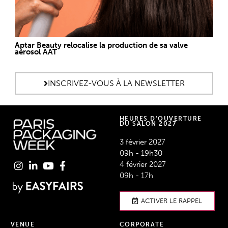
Aptar Beauty relocalise la production de sa valve
aérosol AAT
INSCRIVEZ-VOUS À LA NEWSLETTER
HEURES D'OUVERTURE
DU SALON 2027
3 février 2027
09h - 19h30
4 février 2027
09h - 17h
ACTIVER LE RAPPEL
VENUE
CORPORATE