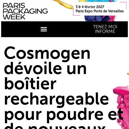
TENEZ MOI
INFORME
Cosmogen
dévoile un
boîtier
rechargeable
pour poudre et