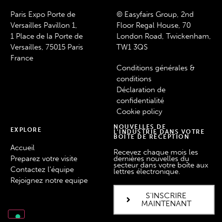
Paris Expo Porte de
© Easyfairs Group, 2nd
Versailles Pavillon 1,
Floor Regal House, 70
1 Place de la Porte de
London Road, Twickenham,
Versailles, 75015 Paris
TW1 3QS
France
Conditions générales &
conditions
Déclaration de
confidentialité
Cookie policy
NOUVELLES DE
EXPLORE
L'INDUSTRIE DANS VOTRE
BOÎTE DE RÉCEPTION
Accueil
Recevez chaque mois les
Preparez votre visite
dernières nouvelles du
secteur dans votre boîte aux
Contactez l'équipe
lettres électronique.
Rejoignez notre equipe
S'INSCRIRE
MAINTENANT