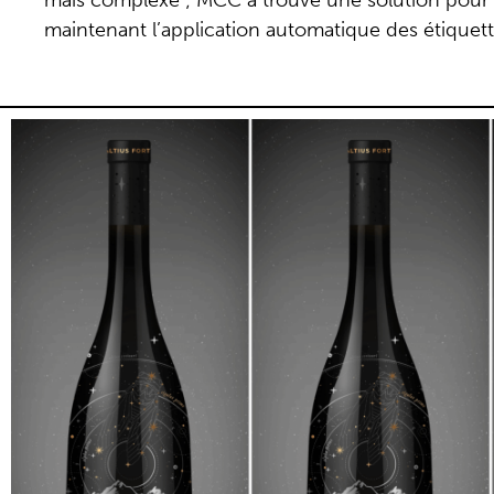
mais complexe ; MCC a trouvé une solution pour la
maintenant l’application automatique des étiquett