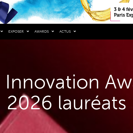
EXPOSER
AWARDS
ACTUS
 Innovation Aw
2026 lauréats