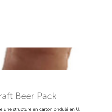
aft Beer Pack
te une structure en carton ondulé en U,