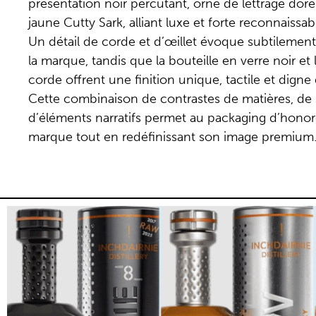
présentation noir percutant, orné de lettrage doré
jaune Cutty Sark, alliant luxe et forte reconnaissabi
Un détail de corde et d’œillet évoque subtilement
la marque, tandis que la bouteille en verre noir et
corde offrent une finition unique, tactile et digne 
Cette combinaison de contrastes de matières, de s
d’éléments narratifs permet au packaging d’honorer
marque tout en redéfinissant son image premium