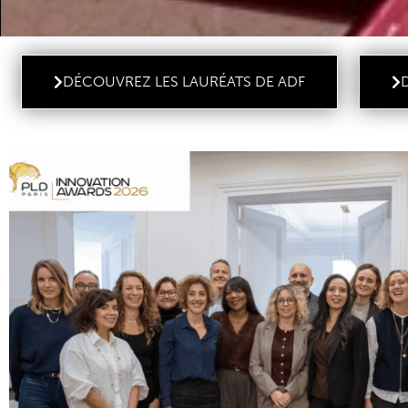
DÉCOUVREZ LES LAURÉATS DE ADF