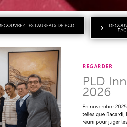
DÉCOUVREZ LES LAURÉATS DE PCD
DÉCOUV
PAC
REGARDER
PLD Inn
2026
En novembre 2025,
telles que Bacardi,
réuni pour juger l