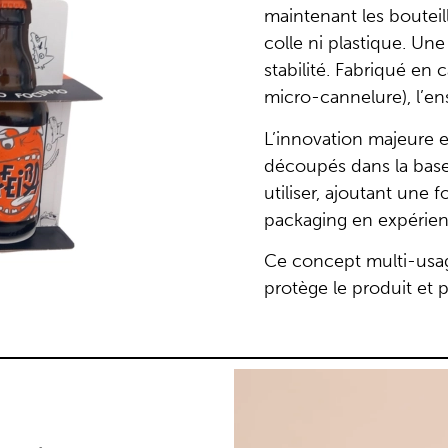
maintenant les boutei
colle ni plastique. Une
stabilité. Fabriqué en
micro-cannelure), l’en
L’innovation majeure es
découpés dans la base
utiliser, ajoutant une 
packaging en expérien
Ce concept multi-usag
protège le produit et 