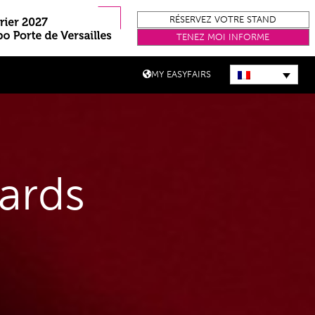
RÉSERVEZ VOTRE STAND
TENEZ MOI INFORME
MY EASYFAIRS
ards