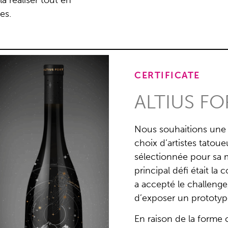
 réaliser tout en
es.
CERTIFICATE
ALTIUS F
Nous souhaitions une 
choix d’artistes tatoueu
sélectionnée pour sa 
principal défi était la
a accepté le challenge
d’exposer un prototy
En raison de la forme 