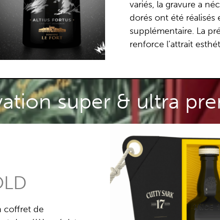
variés, la gravure a n
dorés ont été réalisés
supplémentaire. La pré
renforce l’attrait esthé
ation super & ultra p
OLD
 coffret de