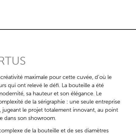
ORTUS
créativité maximale pour cette cuvée, d’où le
rs qui ont relevé le défi. La bouteille a été
modernité, sa hauteur et son élégance. Le
 complexité de la sérigraphie : une seule entreprise
, jugeant le projet totalement innovant, au point
pe dans son showroom.
complexe de la bouteille et de ses diamètres