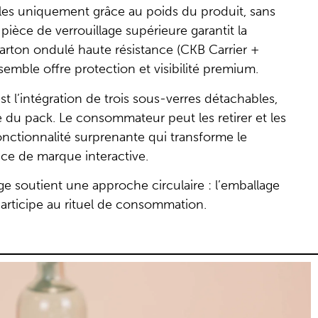
lles uniquement grâce au poids du produit, sans
 pièce de verrouillage supérieure garantit la
 carton ondulé haute résistance (CKB Carrier +
semble offre protection et visibilité premium.
t l’intégration de trois sous-verres détachables,
 du pack. Le consommateur peut les retirer et les
fonctionnalité surprenante qui transforme le
ce de marque interactive.
e soutient une approche circulaire : l’emballage
participe au rituel de consommation.