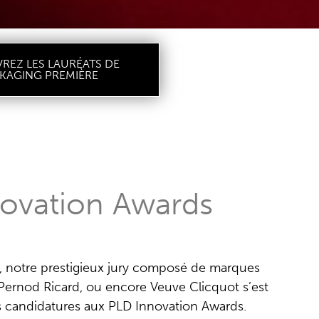
REZ LES LAURÉATS DE
KAGING PREMIÈRE
ovation Awards
 notre prestigieux jury composé de marques
 Pernod Ricard, ou encore Veuve Clicquot s’est
es candidatures aux PLD Innovation Awards.