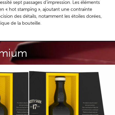
écessité sept passages d’impression. Les éléments
 en « hot stamping », ajoutant une contrainte
cision des détails, notamment les étoiles dorées,
tique de la bouteille.
remium