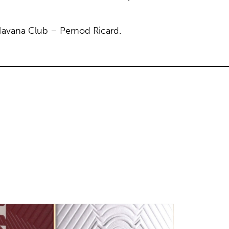
Havana Club – Pernod Ricard.
a premium