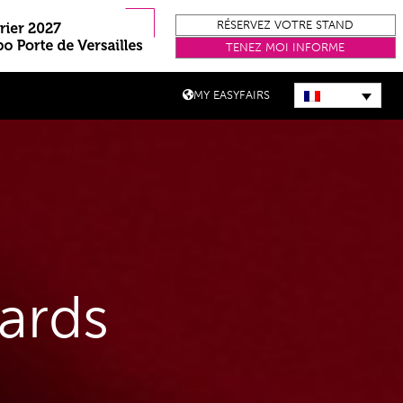
RÉSERVEZ VOTRE STAND
TENEZ MOI INFORME
MY EASYFAIRS
ards