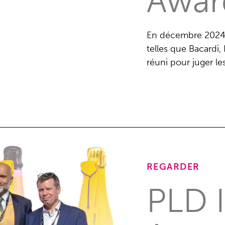
Awar
En décembre 2024,
telles que Bacardi,
réuni pour juger l
REGARDER
PLD 