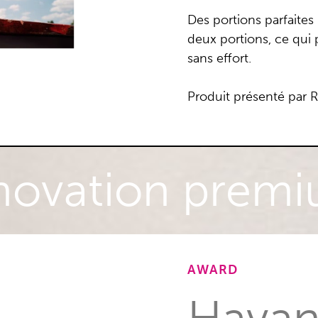
Des portions parfaites
deux portions, ce qui p
sans effort.
Produit présenté par 
novation prem
AWARD
Havan