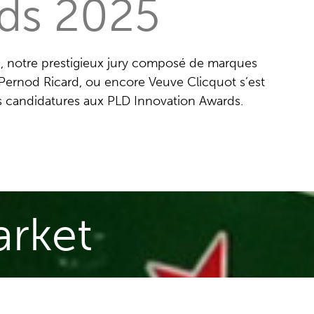
ds 2025
 notre prestigieux jury composé de marques
 Pernod Ricard, ou encore Veuve Clicquot s’est
es candidatures aux PLD Innovation Awards.
arket