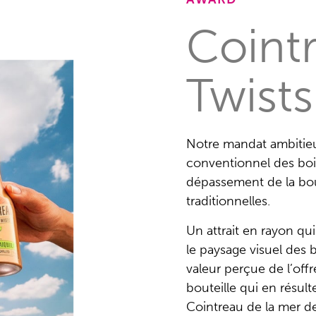
Coint
Twists
Notre mandat ambitieu
conventionnel des boiss
dépassement de la bou
traditionnelles.
Un attrait en rayon q
le paysage visuel des 
valeur perçue de l’offr
bouteille qui en résulte
Cointreau de la mer de