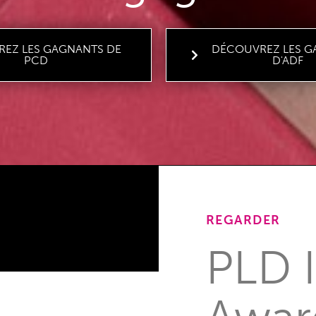
EZ LES GAGNANTS DE
DÉCOUVREZ LES G
PCD
D'ADF
REGARDER
PLD 