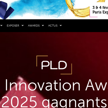
EXPOSER
AWARDS
ACTUS
 Innovation Aw
2025 gagnants