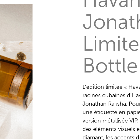
Jonat
Limite
Bottle
L’édition limitée « Hav
racines cubaines d’Havan
Jonathan Raksha. Pour l
une étiquette en papi
version métallisée VIP. 
des éléments visuels et
diamant, les accents d’