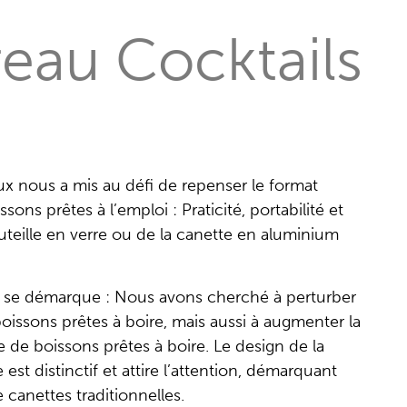
reau Cocktails
x nous a mis au défi de repenser le format
ons prêtes à l’emploi : Praticité, portabilité et
teille en verre ou de la canette en aluminium
ui se démarque : Nous avons cherché à perturber
boissons prêtes à boire, mais aussi à augmenter la
e de boissons prêtes à boire. Le design de la
 est distinctif et attire l’attention, démarquant
 canettes traditionnelles.