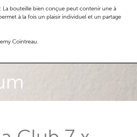
 : La bouteille bien conçue peut contenir une à
ermet à la fois un plaisir individuel et un partage
Remy Cointreau.
ium
a Club 7 x