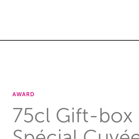
Innovati
AWARD
75cl Gift-box
Spécial Cuvée