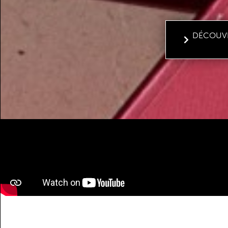
DÉCOUVR