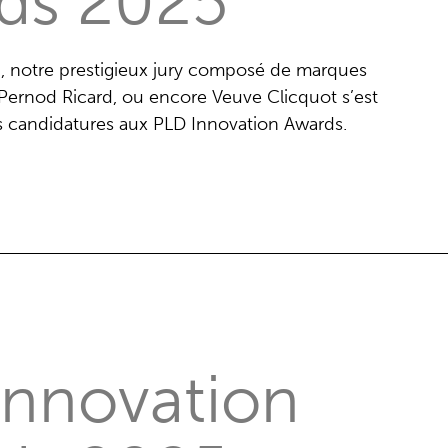
ds 2025
 notre prestigieux jury composé de marques
 Pernod Ricard, ou encore Veuve Clicquot s’est
es candidatures aux PLD Innovation Awards.
Innovation