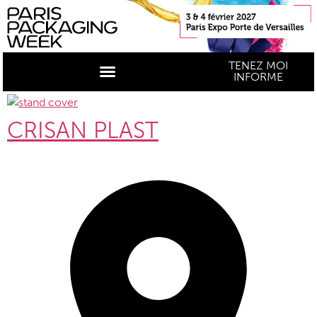
TENEZ MOI
INFORME
CRISAN PLAST