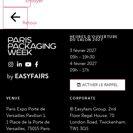
Envoyer
Retour
HEURES D'OUVERTURE
DU SALON 2027
3 février 2027
09h - 19h30
4 février 2027
09h - 17h
ACTIVER LE RAPPEL
VENUE
CORPORATE
Paris Expo Porte de
© Easyfairs Group, 2nd
Versailles Pavillon 1,
Floor Regal House, 70
1 Place de la Porte de
London Road, Twickenham,
Versailles, 75015 Paris
TW1 3QS