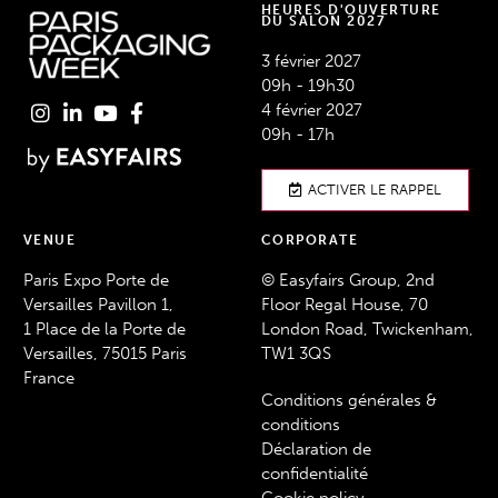
HEURES D'OUVERTURE
DU SALON 2027
3 février 2027
09h - 19h30
4 février 2027
09h - 17h
ACTIVER LE RAPPEL
VENUE
CORPORATE
Paris Expo Porte de
© Easyfairs Group, 2nd
Versailles Pavillon 1,
Floor Regal House, 70
1 Place de la Porte de
London Road, Twickenham,
Versailles, 75015 Paris
TW1 3QS
France
Conditions générales &
conditions
Déclaration de
confidentialité