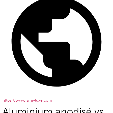
https://www.smi-luxe.com
Aluminium anodisé vs