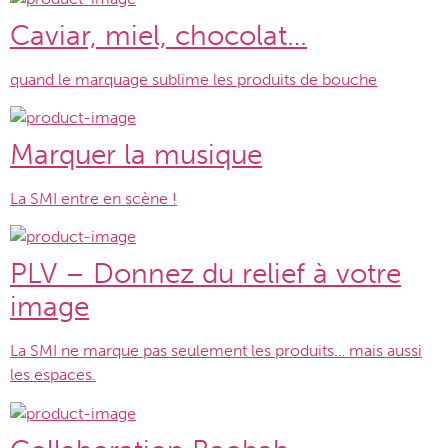
Caviar, miel, chocolat…
quand le marquage sublime les produits de bouche
Marquer la musique
La SMI entre en scène !
PLV – Donnez du relief à votre
image
La SMI ne marque pas seulement les produits… mais aussi
les espaces.