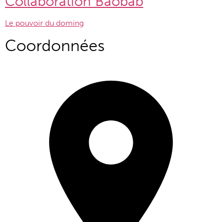
Collaboration Baobab
Le pouvoir du doming
Coordonnées