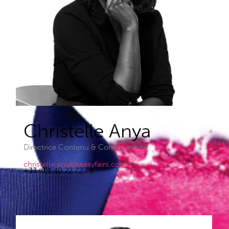
Christelle Anya​
Directrice Contenu & Communauté
christelle.anya@easyfairs.com
+33 (0)1 40 22 72 76