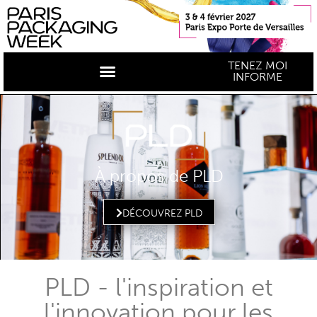
TENEZ MOI
INFORME
À propos de PLD
DÉCOUVREZ PLD
PLD - l'inspiration et
l'innovation pour les