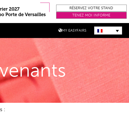
RÉSERVEZ VOTRE STAND
TENEZ MOI INFORME
MY EASYFAIRS
rvenants
s :