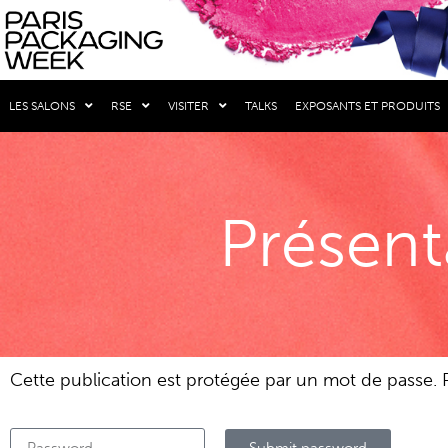
LES SALONS
RSE
VISITER
TALKS
EXPOSANTS ET PRODUITS
Présent
Cette publication est protégée par un mot de passe. Po