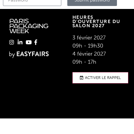
Submit password
HEURES
D'OUVERTURE DU
SALON 2027
3 février 2027
09h - 19h30
4 février 2027
09h - 17h
ACTIVER LE RAPPEL