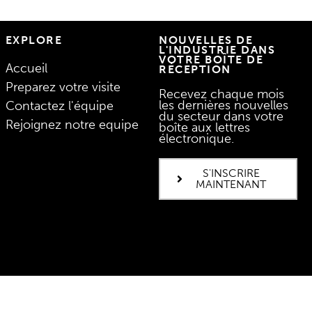
EXPLORE
NOUVELLES DE
L'INDUSTRIE DANS
VOTRE BOÎTE DE
Accueil
RÉCEPTION
Preparez votre visite
Recevez chaque mois
les dernières nouvelles
Contactez l'équipe
du secteur dans votre
Rejoignez notre equipe
boîte aux lettres
électronique.
S'INSCRIRE
MAINTENANT