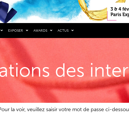
EXPOSER
AWARDS
ACTUS
ations des inte
ur la voir, veuillez saisir votre mot de passe ci-dessou