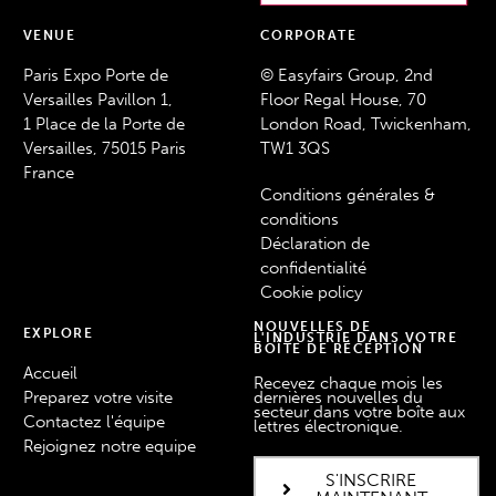
VENUE
CORPORATE
Paris Expo Porte de
© Easyfairs Group, 2nd
Versailles Pavillon 1,
Floor Regal House, 70
1 Place de la Porte de
London Road, Twickenham,
Versailles, 75015 Paris
TW1 3QS
France
Conditions générales &
conditions
Déclaration de
confidentialité
Cookie policy
NOUVELLES DE
EXPLORE
L'INDUSTRIE DANS VOTRE
BOÎTE DE RÉCEPTION
Accueil
Recevez chaque mois les
Preparez votre visite
dernières nouvelles du
secteur dans votre boîte aux
Contactez l'équipe
lettres électronique.
Rejoignez notre equipe
S'INSCRIRE