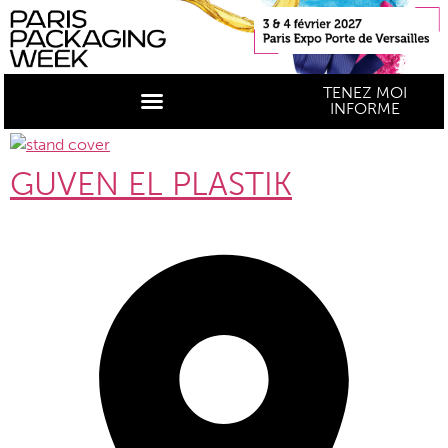
TENEZ MOI
INFORME
GUVEN EL PLASTIK