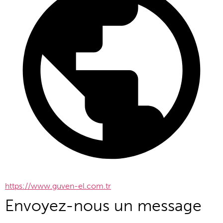
https://www.guven-el.com.tr
Envoyez-nous un message