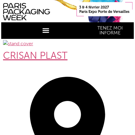
TENEZ MOI
INFORME
CRISAN PLAST