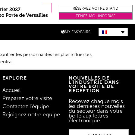
RÉSERVEZ VOTRE STAND
TENEZ MOI INFORME
MY EASYFAIRS
ntrer les personnalités les plus influentes,
entral.
EXPLORE
NOUVELLES DE
L'INDUSTRIE DANS
VOTRE BOÎTE DE
Accueil
RÉCEPTION
Preparez votre visite
Recevez chaque mois
les dernières nouvelles
Contactez l'équipe
du secteur dans votre
Rejoignez notre equipe
boîte aux lettres
électronique.