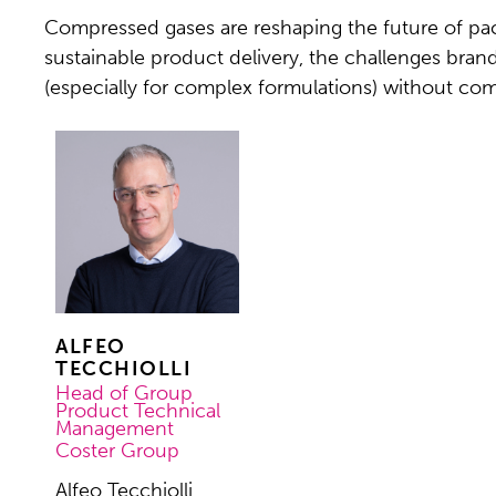
Compressed gases are reshaping the future of pack
sustainable product delivery, the challenges bran
(especially for complex formulations) without co
ALFEO
TECCHIOLLI
Head of Group
Product Technical
Management
Coster Group
Alfeo Tecchiolli