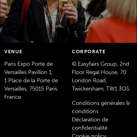
DÈCOUVREZ LE SALON
VENUE
CORPORATE
Paris Expo Porte de
© Easyfairs Group, 2nd
Versailles Pavillon 1,
Floor Regal House, 70
1 Place de la Porte de
London Road,
Versailles, 75015 Paris
Twickenham, TW1 3QS
France
Conditions générales &
conditions
Déclaration de
confidentialité
Cookie policy