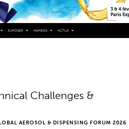
EXPOSER
AWARDS
ACTUS
nical Challenges &
LOBAL AEROSOL & DISPENSING FORUM 2026