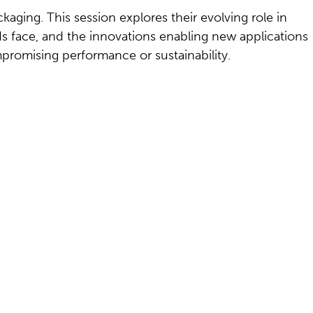
aging. This session explores their evolving role in
ds face, and the innovations enabling new applications
mpromising performance or sustainability.