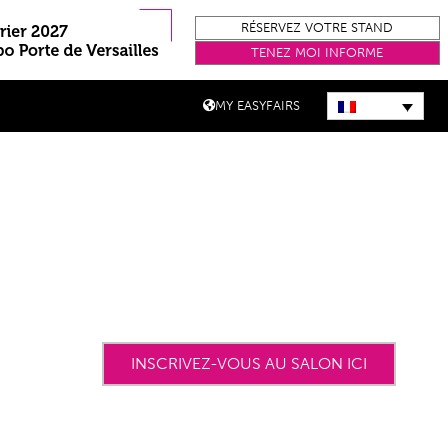
RÉSERVEZ VOTRE STAND
TENEZ MOI INFORME
MY EASYFAIRS
INSCRIVEZ-VOUS AU SALON ICI