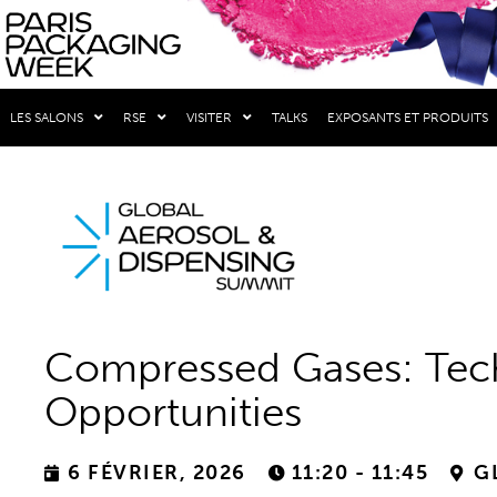
LES SALONS
RSE
VISITER
TALKS
EXPOSANTS ET PRODUITS
Compressed Gases: Tech
Opportunities
6 FÉVRIER, 2026
11:20 - 11:45
G