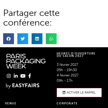
Partager cette
conférence:
HEURES D'OUVERTURE
DU SALON 2027
3 février 2027
09h - 19h30
4 février 2027
09h - 17h
ACTIVER LE RAPPEL
VENUE
CORPORATE