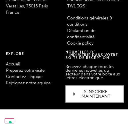
Versailles, 75015 Paris
TW1 3QS
France
Conditions générales &
conditions
Déclaration de
confidentialité
Cookie policy
NOUVELLES DE
EXPLORE
L'INDUSTRIE DANS VOTRE
BOÎTE DE RÉCEPTION
Accueil
Recevez chaque mois les
Preparez votre visite
dernières nouvelles du
secteur dans votre boîte aux
Contactez l'équipe
lettres électronique.
Rejoignez notre equipe
S'INSCRIRE
MAINTENANT