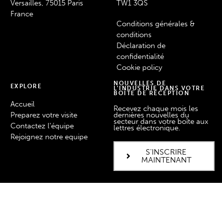
Versailles, 75015 Paris
TW1 3QS
France
Conditions générales &
conditions
Déclaration de
confidentialité
Cookie policy
NOUVELLES DE
EXPLORE
L'INDUSTRIE DANS VOTRE
BOÎTE DE RÉCEPTION
Accueil
Recevez chaque mois les
Preparez votre visite
dernières nouvelles du
secteur dans votre boîte aux
Contactez l'équipe
lettres électronique.
Rejoignez notre equipe
S'INSCRIRE
MAINTENANT