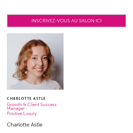
INSCRIVEZ-VOUS AU SALON ICI
CHARLOTTE ASTLE
Growth & Client Success
Manager
Positive Luxury
Charlotte Astle