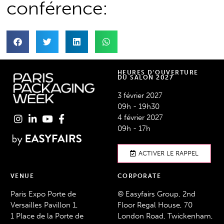
conférence:
HEURES D'OUVERTURE
DU SALON 2027
3 février 2027
09h - 19h30
4 février 2027
09h - 17h
ACTIVER LE RAPPEL
VENUE
CORPORATE
Paris Expo Porte de
© Easyfairs Group, 2nd
Versailles Pavillon 1,
Floor Regal House, 70
1 Place de la Porte de
London Road, Twickenham,