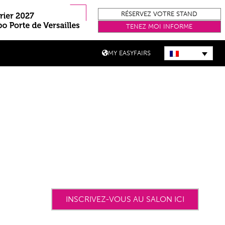
RÉSERVEZ VOTRE STAND
TENEZ MOI INFORME
MY EASYFAIRS
INSCRIVEZ-VOUS AU SALON ICI