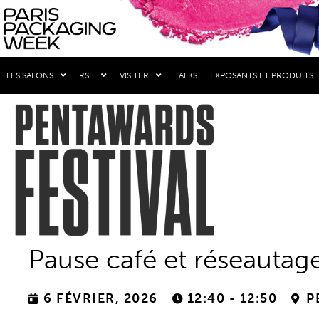
LES SALONS
RSE
VISITER
TALKS
EXPOSANTS ET PRODUITS
Pause café et réseautag
6 FÉVRIER, 2026
12:40 - 12:50
P