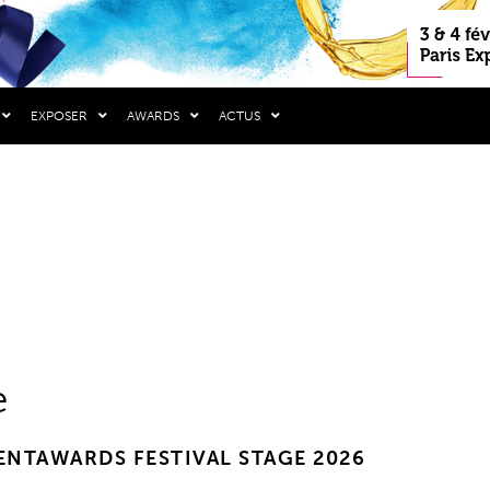
EXPOSER
AWARDS
ACTUS
e
ENTAWARDS FESTIVAL STAGE 2026