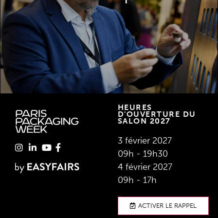
LISTE DES EXPOSANTS
HEURES
D'OUVERTURE DU
SALON 2027
3 février 2027
09h - 19h30
4 février 2027
09h - 17h
ACTIVER LE RAPPEL