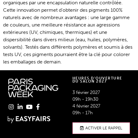
organiques par une encapsulation naturelle contrôlée.
Cette innovation permet d’obtenir des pigments 100%
naturels avec de nombreux avantages : une large gamme
de couleurs, une meilleure résistance aux agressions
extérieures (UV, chimiques, thermiques) et une
dispersibilité dans divers milieux (eau, huiles, polymères,
solvants). Testés dans différents polymères et soumis à des
tests UV, ces pigments pourraient être la clé pour colorer
les emballages de demain.
HEURES D'OUVERTURE
DU SALON 2027
3 février 2027
09h - 19h30
4 février 2027
09h - 17h
ACTIVER LE RAPPEL