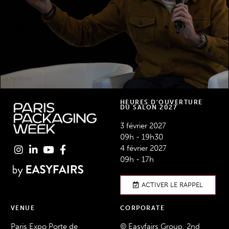
DÉCOUVREZ LES TALKS
HEURES D'OUVERTURE
DU SALON 2027
3 février 2027
09h - 19h30
4 février 2027
09h - 17h
ACTIVER LE RAPPEL
VENUE
CORPORATE
Paris Expo Porte de
© Easyfairs Group, 2nd