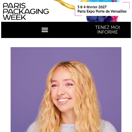
TENEZ MOI
INFORME