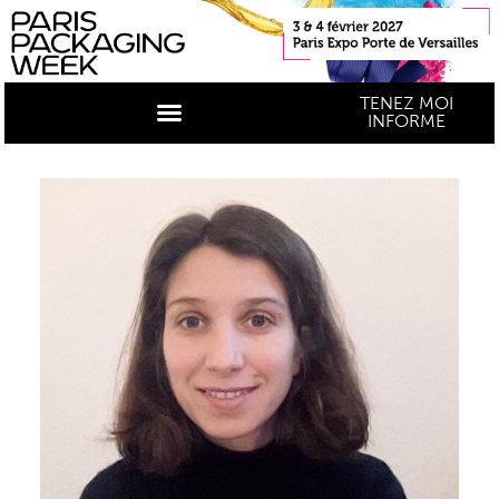
TENEZ MOI
INFORME