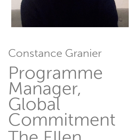
Constance Granier
Programme
Manager,
Global
Commitment
The Ellen