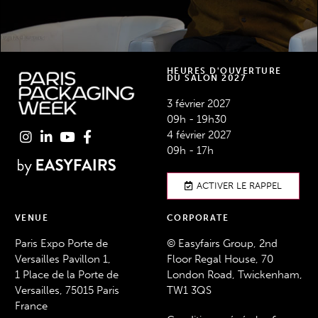
HEURES D'OUVERTURE
DU SALON 2027
3 février 2027
09h - 19h30
4 février 2027
09h - 17h
ACTIVER LE RAPPEL
VENUE
CORPORATE
Paris Expo Porte de
© Easyfairs Group, 2nd
Versailles Pavillon 1,
Floor Regal House, 70
1 Place de la Porte de
London Road, Twickenham,
Versailles, 75015 Paris
TW1 3QS
France