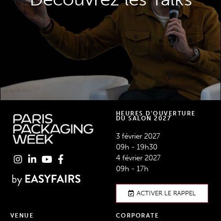
de renommée mondiale.
DÉCOUVREZ LES TALKS
HEURES D'OUVERTURE
DU SALON 2027
3 février 2027
09h - 19h30
4 février 2027
09h - 17h
ACTIVER LE RAPPEL
VENUE
CORPORATE