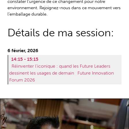
constater l’urgence de ce changement pour notre
environnement. Rejoignez-nous dans ce mouvement vers
l’emballage durable.
Détails de ma session:
6 février, 2026
14:15 - 15:15
Réinventer l’iconique : quand les Future Leaders
dessinent les usages de demain
Future Innovation
Forum 2026