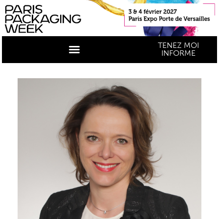
TENEZ MOI
INFORME