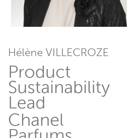
Hélène VILLECROZE
Product
Sustainability
Lead
Chanel
Parfums